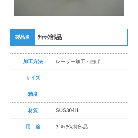
ﾁｬｯｸ部品
製品名
加工方法
レーザー加工・曲げ
サイズ
精度
材質
SUS304H
用 途
ﾌﾞﾛｯｸ保持部品