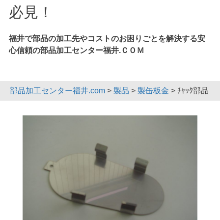
必見！
福井で部品の加工先やコストのお困りごとを解決する安
心信頼の部品加工センター福井.ＣＯＭ
部品加工センター福井.com
>
製品
>
製缶板金
>
ﾁｬｯｸ部品